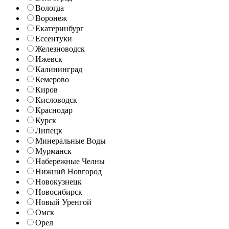
Вологда
Воронеж
Екатеринбург
Ессентуки
Железноводск
Ижевск
Калининград
Кемерово
Киров
Кисловодск
Краснодар
Курск
Липецк
Минеральные Воды
Мурманск
Набережные Челны
Нижний Новгород
Новокузнецк
Новосибирск
Новый Уренгой
Омск
Орел