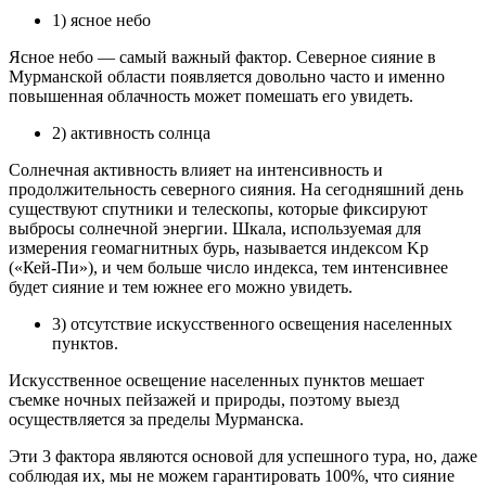
1) ясное небо
Ясное небо — самый важный фактор. Северное сияние в
Мурманской области появляется довольно часто и именно
повышенная облачность может помешать его увидеть.
2) активность солнца
Солнечная активность влияет на интенсивность и
продолжительность северного сияния. На сегодняшний день
существуют спутники и телескопы, которые фиксируют
выбросы солнечной энергии. Шкала, используемая для
измерения геомагнитных бурь, называется индексом Kp
(«Кей-Пи»), и чем больше число индекса, тем интенсивнее
будет сияние и тем южнее его можно увидеть.
3) отсутствие искусственного освещения населенных
пунктов.
Искусственное освещение населенных пунктов мешает
съемке ночных пейзажей и природы, поэтому выезд
осуществляется за пределы Мурманска.
Эти 3 фактора являются основой для успешного тура, но, даже
соблюдая их, мы не можем гарантировать 100%, что сияние