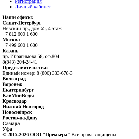
Регистрация
Личный кабинет
Наши офисы:
Санкт-Петербург
Невский пр., дом 65, 4 этаж
+7 812 600 1 600
Москва
+7 499 600 1 600
Казань
пр. Ибрагимова 58, оф.804
8(843) 204-24-41
Представительства:
Единый номер: 8 (800) 333-678-3
Волгоград
Воронеж
Екатеринбург
КавМинВоды
Краснодар
Нижний Новгород
Новосибирск
Ростов-на-Дону
Самара
Уфа
© 2015-2026 ООО "Прeмьера"
Все права защищены.