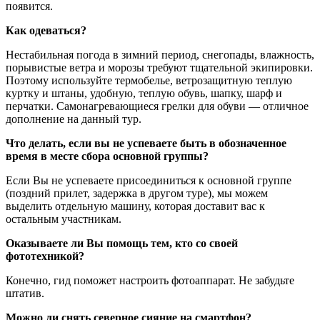
появится.
Как одеваться?
Нестабильная погода в зимний период, снегопады, влажность,
порывистые ветра и морозы требуют тщательной экипировки.
Поэтому используйте термобелье, ветрозащитную теплую
куртку и штаны, удобную, теплую обувь, шапку, шарф и
перчатки. Самонагревающиеся грелки для обуви — отличное
дополнение на данный тур.
Что делать, если вы не успеваете быть в обозначенное
время в месте сбора основной группы?
Если Вы не успеваете присоединиться к основной группе
(поздний прилет, задержка в другом туре), мы можем
выделить отдельную машину, которая доставит вас к
остальным участникам.
Оказываете ли Вы помощь тем, кто со своей
фототехникой?
Конечно, гид поможет настроить фотоаппарат. Не забудьте
штатив.
Можно ли снять северное сияние на смартфон?