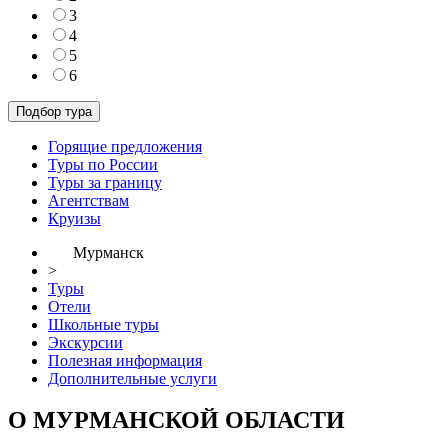
3
4
5
6
Горящие предложения
Туры по России
Туры за границу
Агентствам
Круизы
Мурманск
>
Туры
Отели
Школьные туры
Экскурсии
Полезная информация
Дополнительные услуги
О МУРМАНСКОЙ ОБЛАСТИ