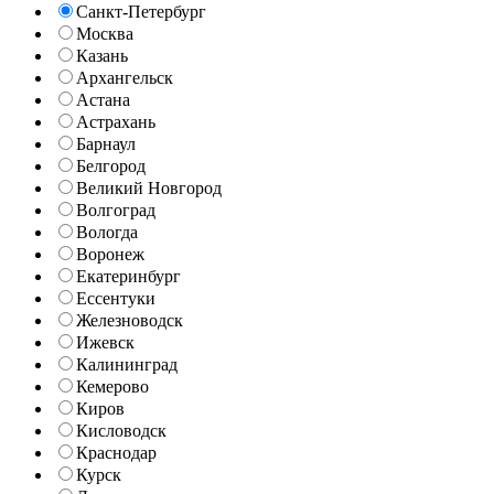
Санкт-Петербург
Москва
Казань
Архангельск
Астана
Астрахань
Барнаул
Белгород
Великий Новгород
Волгоград
Вологда
Воронеж
Екатеринбург
Ессентуки
Железноводск
Ижевск
Калининград
Кемерово
Киров
Кисловодск
Краснодар
Курск