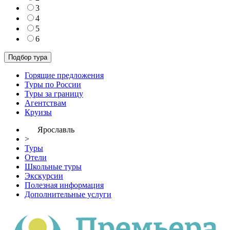
3
4
5
6
Горящие предложения
Туры по России
Туры за границу
Агентствам
Круизы
Ярославль
>
Туры
Отели
Школьные туры
Экскурсии
Полезная информация
Дополнительные услуги