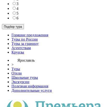
3
4
5
6
Горящие предложения
Туры по России
Туры за границу
Агентствам
Круизы
Ярославль
>
Туры
Отели
Школьные туры
Экскурсии
Полезная информация
Дополнительные услуги