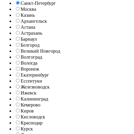
Санкт-Петербург
Москва
Казань
Архангельск
Астана
Астрахань
Барнаул
Белгород
Великий Новгород
Волгоград
Вологда
Воронеж
Екатеринбург
Ессентуки
Железноводск
Ижевск
Калининград
Кемерово
Киров
Кисловодск
Краснодар
Курск