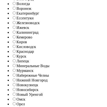
Вологда
Воронеж
Екатеринбург
Ессентуки
Железноводск
Ижевск
Калининград
Кемерово
Киров
Кисловодск
Краснодар
Курск
Липецк
Минеральные Воды
Мурманск
Набережные Челны
Нижний Новгород
Новокузнецк
Новосибирск
Новый Уренгой
Омск
Орел