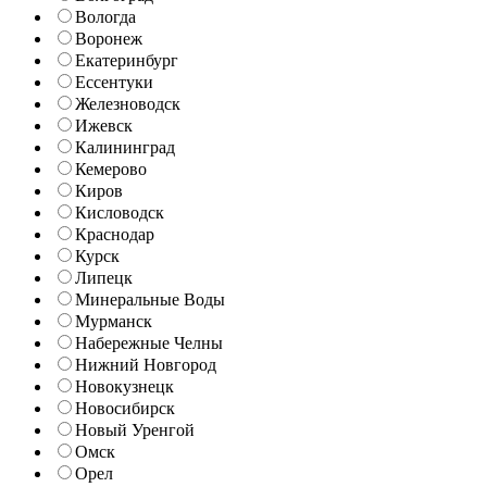
Вологда
Воронеж
Екатеринбург
Ессентуки
Железноводск
Ижевск
Калининград
Кемерово
Киров
Кисловодск
Краснодар
Курск
Липецк
Минеральные Воды
Мурманск
Набережные Челны
Нижний Новгород
Новокузнецк
Новосибирск
Новый Уренгой
Омск
Орел