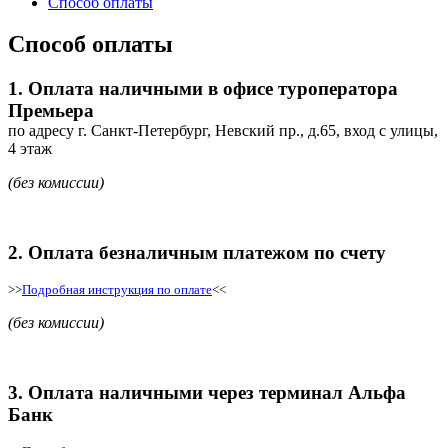
Способ оплаты
Способ оплаты
1. Оплата наличными в офисе туроператора
Премьера
по адресу г. Санкт-Петербург, Невский пр., д.65, вход с улицы,
4 этаж
(без комиссии)
2. Оплата безналичным платежом по счету
>>
Подробная инструкция по оплате
<<
(без комиссии)
3. Оплата наличными через терминал Альфа
Банк