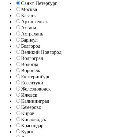
Санкт-Петербург
Москва
Казань
Архангельск
Астана
Астрахань
Барнаул
Белгород
Великий Новгород
Волгоград
Вологда
Воронеж
Екатеринбург
Ессентуки
Железноводск
Ижевск
Калининград
Кемерово
Киров
Кисловодск
Краснодар
Курск