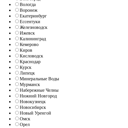
Вологда
Воронеж
Екатеринбург
Ессентуки
Железноводск
Ижевск
Калининград
Кемерово
Киров
Кисловодск
Краснодар
Курск
Липецк
Минеральные Воды
Мурманск
Набережные Челны
Нижний Новгород
Новокузнецк
Новосибирск
Новый Уренгой
Омск
Орел