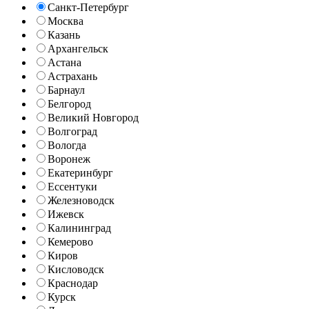
Санкт-Петербург
Москва
Казань
Архангельск
Астана
Астрахань
Барнаул
Белгород
Великий Новгород
Волгоград
Вологда
Воронеж
Екатеринбург
Ессентуки
Железноводск
Ижевск
Калининград
Кемерово
Киров
Кисловодск
Краснодар
Курск