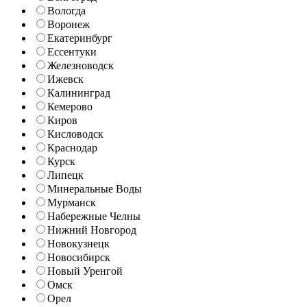
Вологда
Воронеж
Екатеринбург
Ессентуки
Железноводск
Ижевск
Калининград
Кемерово
Киров
Кисловодск
Краснодар
Курск
Липецк
Минеральные Воды
Мурманск
Набережные Челны
Нижний Новгород
Новокузнецк
Новосибирск
Новый Уренгой
Омск
Орел