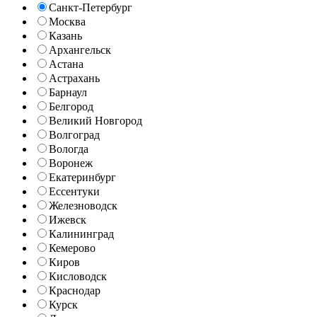
Санкт-Петербург
Москва
Казань
Архангельск
Астана
Астрахань
Барнаул
Белгород
Великий Новгород
Волгоград
Вологда
Воронеж
Екатеринбург
Ессентуки
Железноводск
Ижевск
Калининград
Кемерово
Киров
Кисловодск
Краснодар
Курск