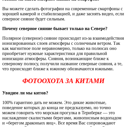
Вы можете сделать фотографии на современные смартфоны с
хорошей камерой и стабилизацией, и даже заснять видео, если
северное сияние будет сильным.
Почему северное сияние бывает только на Севере?
Полярное (северное) сияние происходит из-за взаимодействия
ионизированных слоев атмосферы с солнечным ветром. Так
как магнитное поле неравномерно, только на полюсах оно
приобретает нужные характеристики для правильной
ионизации атмосферы. Сияния, возникающие ближе к
северному полюсу, получили название северные сияния, а те,
что происходят ближе к южному обозначаются южными.
ФОТООХОТА ЗА КИТАМИ
Увидим ли мы китов?
100% гарантию дать не можем. Это дикие животные,
поведение которых до конца не предсказуемо, но точно
можем говорить что морская прогулка в Териберке — это
наслаждение скалистыми берегами, живописным водопадом
и «берегом драконьих яиц». Все время Вас сопровождают