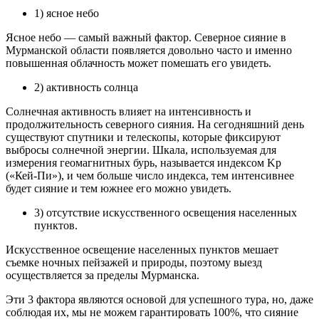
1) ясное небо
Ясное небо — самый важный фактор. Северное сияние в
Мурманской области появляется довольно часто и именно
повышенная облачность может помешать его увидеть.
2) активность солнца
Солнечная активность влияет на интенсивность и
продолжительность северного сияния. На сегодняшний день
существуют спутники и телескопы, которые фиксируют
выбросы солнечной энергии. Шкала, используемая для
измерения геомагнитных бурь, называется индексом Kp
(«Кей-Пи»), и чем больше число индекса, тем интенсивнее
будет сияние и тем южнее его можно увидеть.
3) отсутствие искусственного освещения населенных
пунктов.
Искусственное освещение населенных пунктов мешает
съемке ночных пейзажей и природы, поэтому выезд
осуществляется за пределы Мурманска.
Эти 3 фактора являются основой для успешного тура, но, даже
соблюдая их, мы не можем гарантировать 100%, что сияние