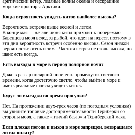
арктический ветер, ледяные волны океана и бескрайние
морские просторы Арктики.
Когда вероятность увидеть китов наиболее высока?
Вероятность встречи выше весной и летом.
В конце мая — начале июня киты приходят к побережью
Баренцева моря вслед за рыбой, что идет на нерест, поэтому в
эти дни вероятность встречи особенно высока. Сезон низкой
вероятности: осень и зима. Частота встреч не столь высока, но
шанс есть всегда.
Есть выходы в море в период полярной ночи?
Даже в разгар полярной ночи есть промежуток светлого
времени, когда достаточно светло, чтобы выйти в море и
иметь реальные шансы увидеть китов.
Будут ли высадки во время прогулки?
Нет. На протяжении двух-трех часов (по погодным условиям)
вы увидите топовые достопримечательности Териберки со
стороны моря, а также «птичий базар» и Териберский маяк.
Если плохая погода и выход в море запрещен, возвращаете
ли вы оплату?