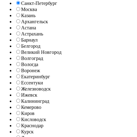
Санкт-Петербург
Москва
Казань
Архангельск
Астана
Астрахань
Барнаул
Белгород
Великий Новгород
Волгоград
Вологда
Воронеж
Екатеринбург
Ессентуки
Железноводск
Ижевск
Калининград
Кемерово
Киров
Кисловодск
Краснодар
Курск