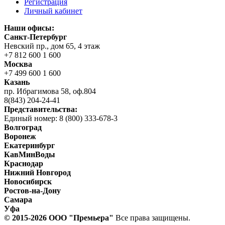
Регистрация
Личный кабинет
Наши офисы:
Санкт-Петербург
Невский пр., дом 65, 4 этаж
+7 812 600 1 600
Москва
+7 499 600 1 600
Казань
пр. Ибрагимова 58, оф.804
8(843) 204-24-41
Представительства:
Единый номер: 8 (800) 333-678-3
Волгоград
Воронеж
Екатеринбург
КавМинВоды
Краснодар
Нижний Новгород
Новосибирск
Ростов-на-Дону
Самара
Уфа
© 2015-2026 ООО "Прeмьера"
Все права защищены.