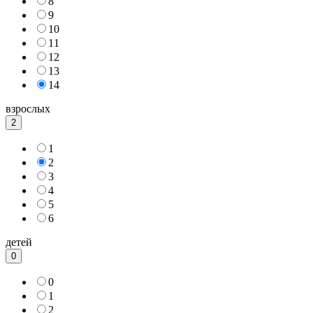
8
9
10
11
12
13
14
взрослых
2
1
2
3
4
5
6
детей
0
0
1
2