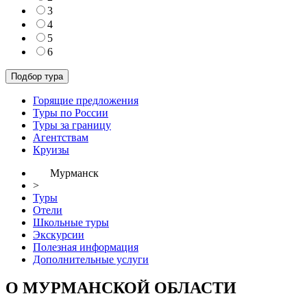
3
4
5
6
Горящие предложения
Туры по России
Туры за границу
Агентствам
Круизы
Мурманск
>
Туры
Отели
Школьные туры
Экскурсии
Полезная информация
Дополнительные услуги
О МУРМАНСКОЙ ОБЛАСТИ