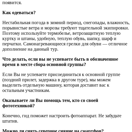
появится.
Как одеваться?
Нестабильная погода в зимний период, снегопады, влажность,
порывистые ветра и морозы требуют тщательной экипировки.
Поэтому используйте термобелье, ветрозащитную теплую
куртку и штаны, удобную, теплую обувь, шапку, шарф и
перчатки. Самонагревающиеся грелки для обуви — отличное
дополнение на данный тур.
Что делать, если вы не успеваете быть в обозначенное
время в месте сбора основной группы?
Если Вы не успеваете присоединиться к основной группе
(поздний прилет, задержка в другом туре), мы можем
выделить отдельную машину, которая доставит вас к
остальным участникам.
Оказываете ли Вы помощь тем, кто со своей
фототехникой?
Конечно, гид поможет настроить фотоаппарат. Не забудьте
штатив.
Можно ли снять северное сияние на смартфон?