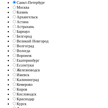
Санкт-Петербург
Москва
Казань
Архангельск
Астана
Астрахань
Барнаул
Белгород
Великий Новгород
Волгоград
Вологда
Воронеж
Екатеринбург
Ессентуки
Железноводск
Ижевск
Калининград
Кемерово
Киров
Кисловодск
Краснодар
Курск