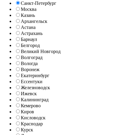
Санкт-Петербург
Москва
Казань
Архангельск
Астана
Астрахань
Барнаул
Белгород
Великий Новгород
Волгоград
Вологда
Воронеж
Екатеринбург
Ессентуки
Железноводск
Ижевск
Калининград
Кемерово
Киров
Кисловодск
Краснодар
Курск