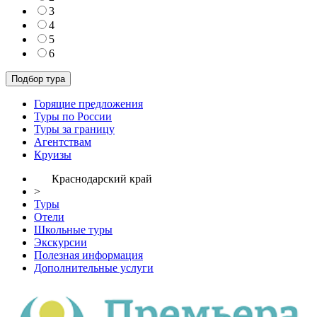
3
4
5
6
Горящие предложения
Туры по России
Туры за границу
Агентствам
Круизы
Краснодарский край
>
Туры
Отели
Школьные туры
Экскурсии
Полезная информация
Дополнительные услуги