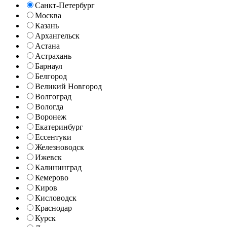
Санкт-Петербург
Москва
Казань
Архангельск
Астана
Астрахань
Барнаул
Белгород
Великий Новгород
Волгоград
Вологда
Воронеж
Екатеринбург
Ессентуки
Железноводск
Ижевск
Калининград
Кемерово
Киров
Кисловодск
Краснодар
Курск