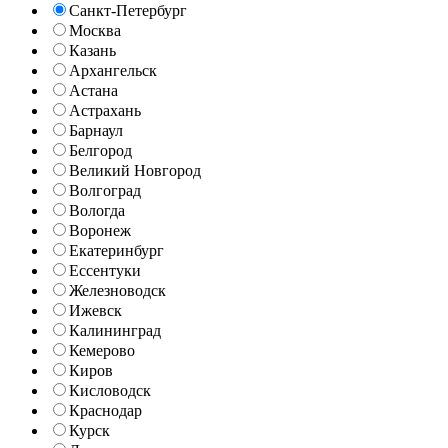
Санкт-Петербург
Москва
Казань
Архангельск
Астана
Астрахань
Барнаул
Белгород
Великий Новгород
Волгоград
Вологда
Воронеж
Екатеринбург
Ессентуки
Железноводск
Ижевск
Калининград
Кемерово
Киров
Кисловодск
Краснодар
Курск