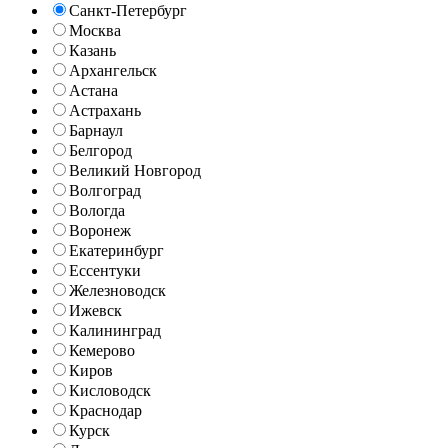
Санкт-Петербург
Москва
Казань
Архангельск
Астана
Астрахань
Барнаул
Белгород
Великий Новгород
Волгоград
Вологда
Воронеж
Екатеринбург
Ессентуки
Железноводск
Ижевск
Калининград
Кемерово
Киров
Кисловодск
Краснодар
Курск