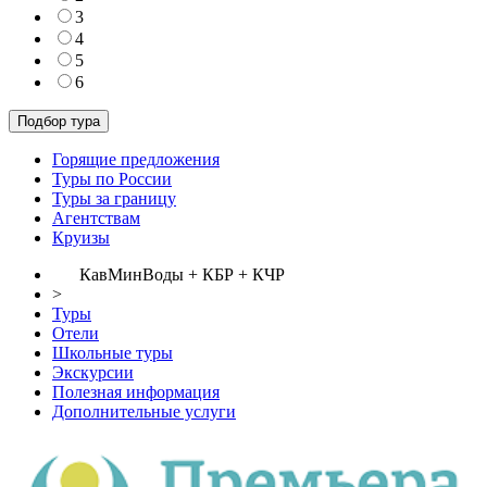
3
4
5
6
Горящие предложения
Туры по России
Туры за границу
Агентствам
Круизы
КавМинВоды + КБР + КЧР
>
Туры
Отели
Школьные туры
Экскурсии
Полезная информация
Дополнительные услуги