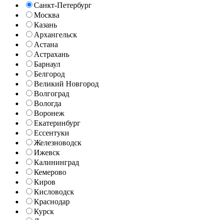
Санкт-Петербург
Москва
Казань
Архангельск
Астана
Астрахань
Барнаул
Белгород
Великий Новгород
Волгоград
Вологда
Воронеж
Екатеринбург
Ессентуки
Железноводск
Ижевск
Калининград
Кемерово
Киров
Кисловодск
Краснодар
Курск