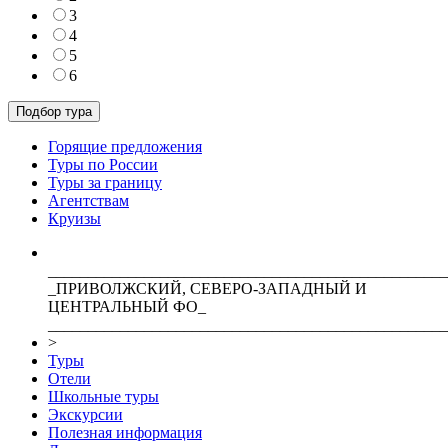
3
4
5
6
Горящие предложения
Туры по России
Туры за границу
Агентствам
Круизы
__________________________________________________
_ПРИВОЛЖСКИЙ, СЕВЕРО-ЗАПАДНЫЙ И
ЦЕНТРАЛЬНЫЙ ФО_
__________________________________________________
>
Туры
Отели
Школьные туры
Экскурсии
Полезная информация