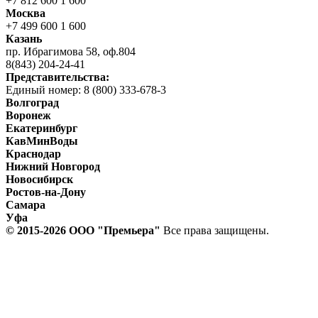
+7 812 600 1 600
Москва
+7 499 600 1 600
Казань
пр. Ибрагимова 58, оф.804
8(843) 204-24-41
Представительства:
Единый номер: 8 (800) 333-678-3
Волгоград
Воронеж
Екатеринбург
КавМинВоды
Краснодар
Нижний Новгород
Новосибирск
Ростов-на-Дону
Самара
Уфа
© 2015-2026 ООО "Прeмьера"
Все права защищены.