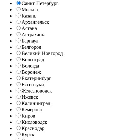
Санкт-Петербург
Москва
Казань
Архангельск
Астана
Астрахань
Барнаул
Белгород
Великий Новгород
Волгоград
Вологда
Воронеж
Екатеринбург
Ессентуки
Железноводск
Ижевск
Калининград
Кемерово
Киров
Кисловодск
Краснодар
Курск