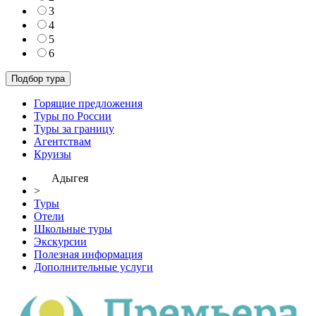
3
4
5
6
Горящие предложения
Туры по России
Туры за границу
Агентствам
Круизы
Адыгея
>
Туры
Отели
Школьные туры
Экскурсии
Полезная информация
Дополнительные услуги