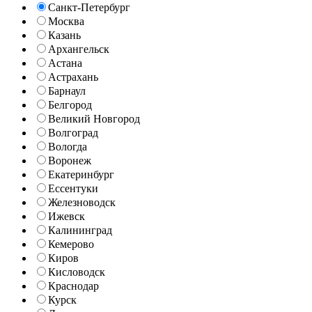
Санкт-Петербург
Москва
Казань
Архангельск
Астана
Астрахань
Барнаул
Белгород
Великий Новгород
Волгоград
Вологда
Воронеж
Екатеринбург
Ессентуки
Железноводск
Ижевск
Калининград
Кемерово
Киров
Кисловодск
Краснодар
Курск