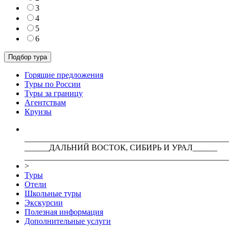
3
4
5
6
Горящие предложения
Туры по России
Туры за границу
Агентствам
Круизы
__________________________________________________
______ДАЛЬНИЙ ВОСТОК, СИБИРЬ И УРАЛ______
__________________________________________________
>
Туры
Отели
Школьные туры
Экскурсии
Полезная информация
Дополнительные услуги