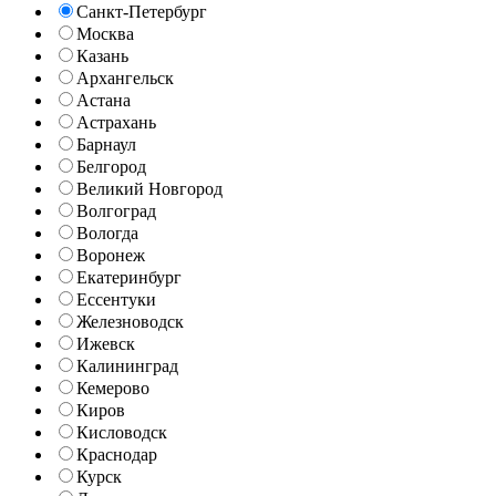
Санкт-Петербург
Москва
Казань
Архангельск
Астана
Астрахань
Барнаул
Белгород
Великий Новгород
Волгоград
Вологда
Воронеж
Екатеринбург
Ессентуки
Железноводск
Ижевск
Калининград
Кемерово
Киров
Кисловодск
Краснодар
Курск