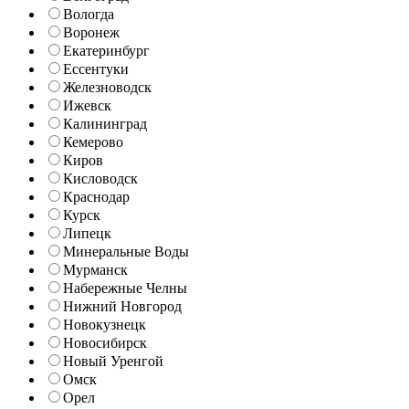
Вологда
Воронеж
Екатеринбург
Ессентуки
Железноводск
Ижевск
Калининград
Кемерово
Киров
Кисловодск
Краснодар
Курск
Липецк
Минеральные Воды
Мурманск
Набережные Челны
Нижний Новгород
Новокузнецк
Новосибирск
Новый Уренгой
Омск
Орел