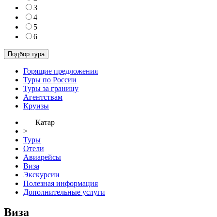
3
4
5
6
Горящие предложения
Туры по России
Туры за границу
Агентствам
Круизы
Катар
>
Туры
Отели
Авиарейсы
Виза
Экскурсии
Полезная информация
Дополнительные услуги
Виза