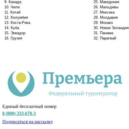
9. Канада
25. Македония
10. Чили
26. Мальдивы
11. Китай
27. Мексика
12. Колумбия
28. Молдавия
13. Коста-Рика
29. Монако
14. Куба
30. Новая Зеландия
15. Эквадор
31. Панама
16. Грузия
32. Парагвай
Единый бесплатный номер
8 (800) 333-678-3
Подписаться на рассылку