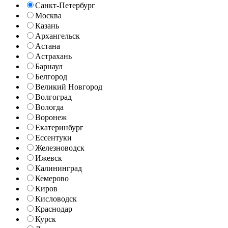
Санкт-Петербург
Москва
Казань
Архангельск
Астана
Астрахань
Барнаул
Белгород
Великий Новгород
Волгоград
Вологда
Воронеж
Екатеринбург
Ессентуки
Железноводск
Ижевск
Калининград
Кемерово
Киров
Кисловодск
Краснодар
Курск