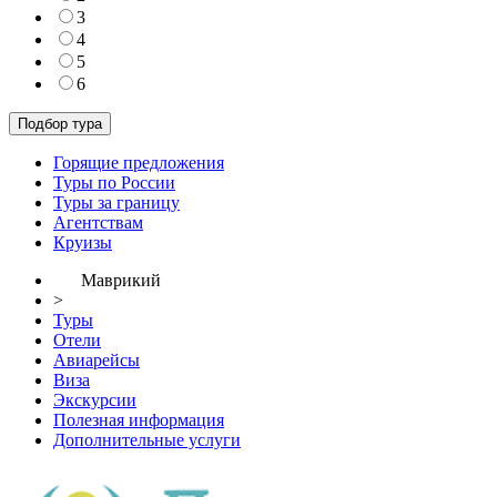
3
4
5
6
Горящие предложения
Туры по России
Туры за границу
Агентствам
Круизы
Маврикий
>
Туры
Отели
Авиарейсы
Виза
Экскурсии
Полезная информация
Дополнительные услуги