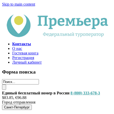
Skip to main content
Контакты
О нас
Гостевая книга
Регистрация
Личный кабинет
Форма поиска
Единый бесплатный номер в России
8 (800) 333-678-3
$83.85, €96.88
Город отправления
Санкт-Петербург