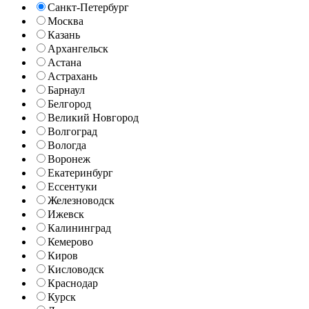
Санкт-Петербург
Москва
Казань
Архангельск
Астана
Астрахань
Барнаул
Белгород
Великий Новгород
Волгоград
Вологда
Воронеж
Екатеринбург
Ессентуки
Железноводск
Ижевск
Калининград
Кемерово
Киров
Кисловодск
Краснодар
Курск