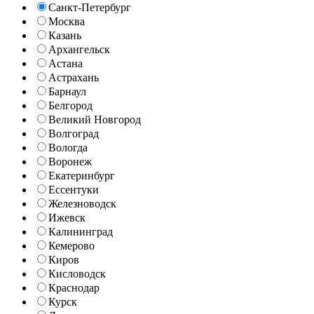
Санкт-Петербург
Москва
Казань
Архангельск
Астана
Астрахань
Барнаул
Белгород
Великий Новгород
Волгоград
Вологда
Воронеж
Екатеринбург
Ессентуки
Железноводск
Ижевск
Калининград
Кемерово
Киров
Кисловодск
Краснодар
Курск