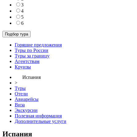
3
4
5
6
Горящие предложения
Туры по России
Туры за границу
Агентствам
Круизы
Испания
>
Туры
Отели
Авиарейсы
Виза
Экскурсии
Полезная информация
Дополнительные услуги
Испания