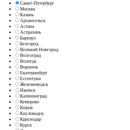
Санкт-Петербург
Москва
Казань
Архангельск
Астана
Астрахань
Барнаул
Белгород
Великий Новгород
Волгоград
Вологда
Воронеж
Екатеринбург
Ессентуки
Железноводск
Ижевск
Калининград
Кемерово
Киров
Кисловодск
Краснодар
Курск