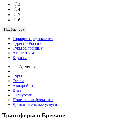
3
4
5
6
Горящие предложения
Туры по России
Туры за границу
Агентствам
Круизы
Армения
>
Туры
Отели
Авиарейсы
Виза
Экскурсии
Полезная информация
Дополнительные услуги
Трансферы в Ереване