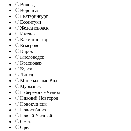
Вологда
Воронеж
Екатеринбург
Ессентуки
Железноводск
Ижевск
Калининград
Кемерово
Киров
Кисловодск
Краснодар
Курск
Липецк
Минеральные Воды
Мурманск
Набережные Челны
Нижний Новгород
Новокузнецк
Новосибирск
Новый Уренгой
Омск
Орел