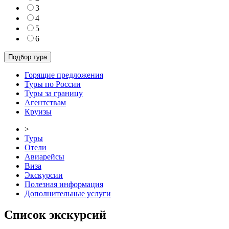
3
4
5
6
Горящие предложения
Туры по России
Туры за границу
Агентствам
Круизы
>
Туры
Отели
Авиарейсы
Виза
Экскурсии
Полезная информация
Дополнительные услуги
Список экскурсий