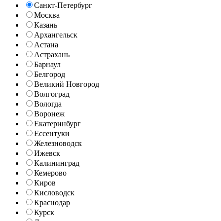
Санкт-Петербург
Москва
Казань
Архангельск
Астана
Астрахань
Барнаул
Белгород
Великий Новгород
Волгоград
Вологда
Воронеж
Екатеринбург
Ессентуки
Железноводск
Ижевск
Калининград
Кемерово
Киров
Кисловодск
Краснодар
Курск