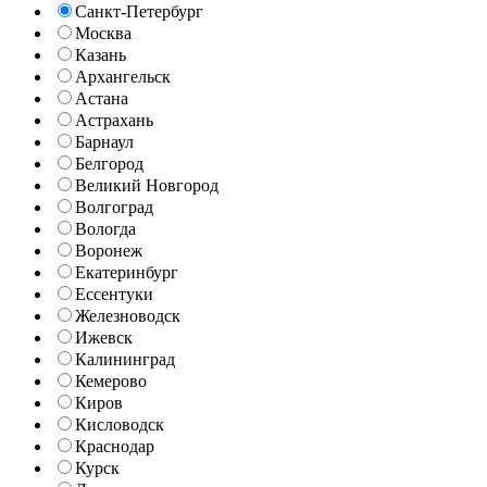
Санкт-Петербург
Москва
Казань
Архангельск
Астана
Астрахань
Барнаул
Белгород
Великий Новгород
Волгоград
Вологда
Воронеж
Екатеринбург
Ессентуки
Железноводск
Ижевск
Калининград
Кемерово
Киров
Кисловодск
Краснодар
Курск