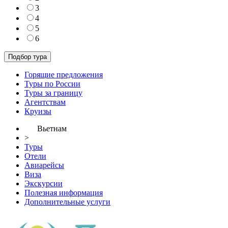
3
4
5
6
Горящие предложения
Туры по России
Туры за границу
Агентствам
Круизы
Вьетнам
>
Туры
Отели
Авиарейсы
Виза
Экскурсии
Полезная информация
Дополнительные услуги