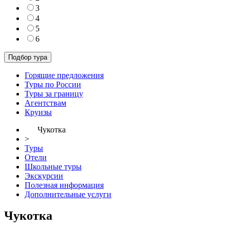
3
4
5
6
Горящие предложения
Туры по России
Туры за границу
Агентствам
Круизы
Чукотка
>
Туры
Отели
Школьные туры
Экскурсии
Полезная информация
Дополнительные услуги
Чукотка