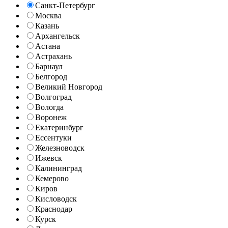
Санкт-Петербург
Москва
Казань
Архангельск
Астана
Астрахань
Барнаул
Белгород
Великий Новгород
Волгоград
Вологда
Воронеж
Екатеринбург
Ессентуки
Железноводск
Ижевск
Калининград
Кемерово
Киров
Кисловодск
Краснодар
Курск