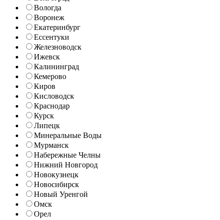
Вологда
Воронеж
Екатеринбург
Ессентуки
Железноводск
Ижевск
Калининград
Кемерово
Киров
Кисловодск
Краснодар
Курск
Липецк
Минеральные Воды
Мурманск
Набережные Челны
Нижний Новгород
Новокузнецк
Новосибирск
Новый Уренгой
Омск
Орел