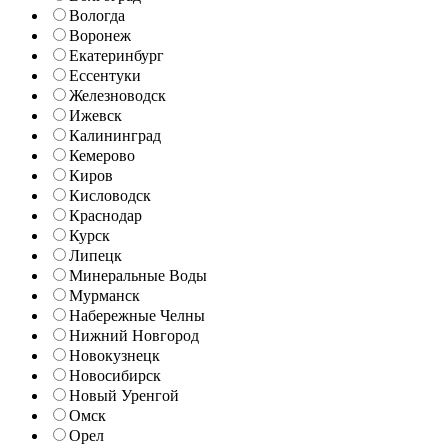
Вологда
Воронеж
Екатеринбург
Ессентуки
Железноводск
Ижевск
Калининград
Кемерово
Киров
Кисловодск
Краснодар
Курск
Липецк
Минеральные Воды
Мурманск
Набережные Челны
Нижний Новгород
Новокузнецк
Новосибирск
Новый Уренгой
Омск
Орел