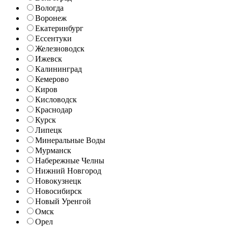
Вологда
Воронеж
Екатеринбург
Ессентуки
Железноводск
Ижевск
Калининград
Кемерово
Киров
Кисловодск
Краснодар
Курск
Липецк
Минеральные Воды
Мурманск
Набережные Челны
Нижний Новгород
Новокузнецк
Новосибирск
Новый Уренгой
Омск
Орел