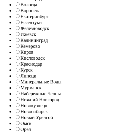
Вологда
Воронеж
Екатеринбург
Ессентуки
Железноводск
Ижевск
Калининград
Кемерово
Киров
Кисловодск
Краснодар
Курск
Липецк
Минеральные Воды
Мурманск
Набережные Челны
Нижний Новгород
Новокузнецк
Новосибирск
Новый Уренгой
Омск
Орел