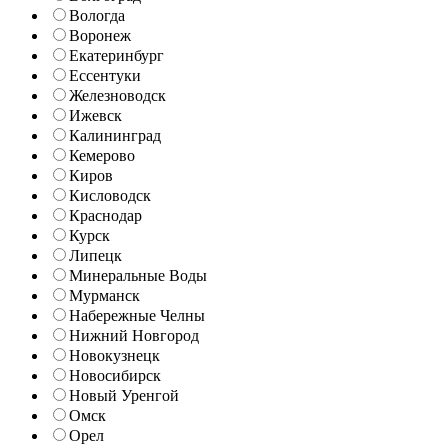
Вологда
Воронеж
Екатеринбург
Ессентуки
Железноводск
Ижевск
Калининград
Кемерово
Киров
Кисловодск
Краснодар
Курск
Липецк
Минеральные Воды
Мурманск
Набережные Челны
Нижний Новгород
Новокузнецк
Новосибирск
Новый Уренгой
Омск
Орел