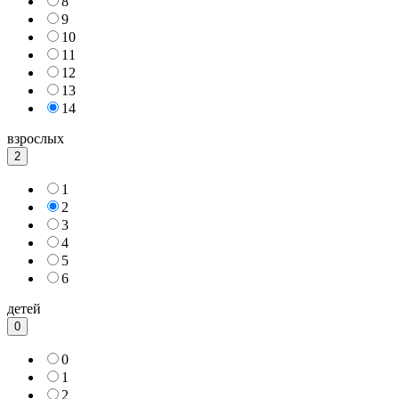
8
9
10
11
12
13
14
взрослых
2
1
2
3
4
5
6
детей
0
0
1
2