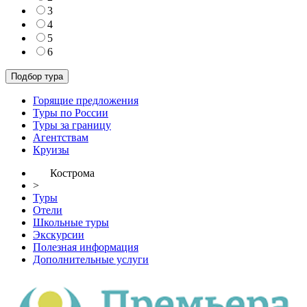
3
4
5
6
Горящие предложения
Туры по России
Туры за границу
Агентствам
Круизы
Кострома
>
Туры
Отели
Школьные туры
Экскурсии
Полезная информация
Дополнительные услуги