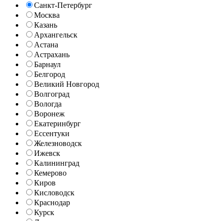
Санкт-Петербург
Москва
Казань
Архангельск
Астана
Астрахань
Барнаул
Белгород
Великий Новгород
Волгоград
Вологда
Воронеж
Екатеринбург
Ессентуки
Железноводск
Ижевск
Калининград
Кемерово
Киров
Кисловодск
Краснодар
Курск