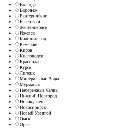
Вологда
Воронеж
Екатеринбург
Ессентуки
Железноводск
Ижевск
Калининград
Кемерово
Киров
Кисловодск
Краснодар
Курск
Липецк
Минеральные Воды
Мурманск
Набережные Челны
Нижний Новгород
Новокузнецк
Новосибирск
Новый Уренгой
Омск
Орел