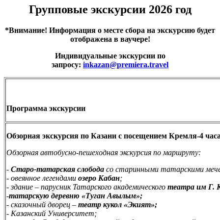
Групповые экскурсии 2026 год
*
Внимание! Информация о месте сбора на экскурсию будет
отображена в ваучере!
Индивидуальные экскурсии по
запросу:
inkazan@premiera.travel
Программа экскурсии
Обзорная экскурсия по Казани с посещением Кремля-4 час
Обзорная автобусно-пешеходная экскурсия по маршруту:
-
Старо-татарская слобода
со старинными татарскими меч
- овеянное легендами
озеро Кабан
;
- здание – парусник Татарского академического
театра им Г. 
-
татарскую деревню «Туган Авылым»;
- сказочный дворец –
театр кукол «Экият»;
- Казанский Университет;