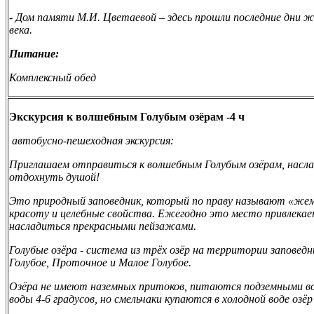
- Дом памяти М.И. Цветаевой – здесь прошли
последние дни ж
века.
Питание:
Комплексный обед
Экскурсия к волшебным Голубым озёрам -4 ч
автобусно-пешеходная экскурсия:
Приглашаем отправиться к волшебным Голубым озёрам, насла
отдохнуть душой!
Это природный заповедник, который по праву называют «же
красоту и целебные свойства. Ежегодно это место привлека
насладиться прекрасными пейзажами.
Голубые озёра - система из трёх озёр на территории заповедн
Голубое, Проточное и Малое Голубое.
Озёра не имеют наземных притоков, питаются подземными в
воды 4-6 градусов, но смельчаки купаются в холодной воде озёр