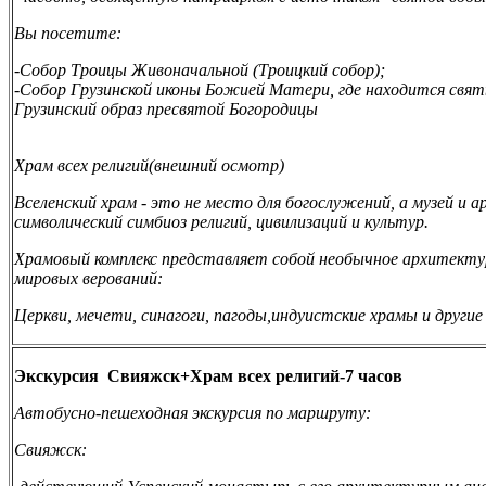
Вы посетите:
-Собор Троицы Живоначальной (Троицкий собор);
-Собор Грузинской иконы Божией Матери, где находится свя
Грузинский образ пресвятой Богородицы
Храм всех религий(внешний осмотр)
Вселенский храм - это не место для богослужений, а музей и
символический симбиоз религий, цивилизаций
и культур.
Храмовый комплекс представляет собой необычное архитекту
мировых верований:
Церкви
,
мечети
,
синагоги
,
пагоды
,
индуистские храмы и другие
Экскурсия Свияжск+Храм всех религий-7 часов
Автобусно-пешеходная экскурсия по маршруту:
Свияжск: