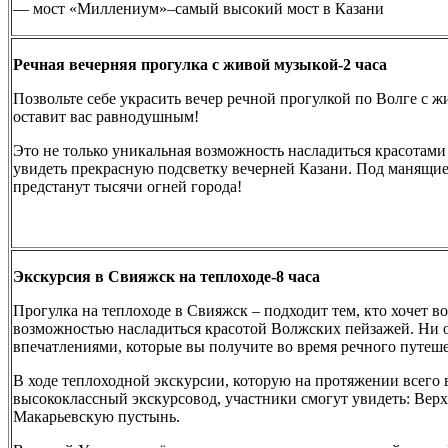
— мост «Миллениум»–самый высокий мост в Казани
Речная вечерняя прогулка с живой музыкой-2 часа
Позвольте себе украсить вечер речной прогулкой по Волге с ж
оставит вас равнодушным!
Это не только уникальная возможность насладиться красотами
увидеть прекрасную подсветку вечерней Казани. Под манящие
предстанут тысячи огней города!
Экскурсия в Свияжск на теплоходе-8 часа
Прогулка на теплоходе в Свияжск – подходит тем, кто хочет в
возможностью насладиться красотой Волжских пейзажей. Ни о
впечатлениями, которые вы получите во время речного путеше
В ходе теплоходной экскурсии, которую на протяжении всего
высококлассный экскурсовод, участники смогут увидеть: Ве
Макарьевскую пустынь.