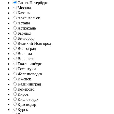
Санкт-Петербург
Москва
Казань
Архангельск
Астана
Астрахань
Барнаул
Белгород
Великий Новгород
Волгоград
Вологда
Воронеж
Екатеринбург
Ессентуки
Железноводск
Ижевск
Калининград
Кемерово
Киров
Кисловодск
Краснодар
Курск