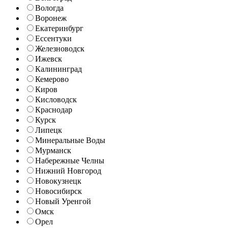
Вологда
Воронеж
Екатеринбург
Ессентуки
Железноводск
Ижевск
Калининград
Кемерово
Киров
Кисловодск
Краснодар
Курск
Липецк
Минеральные Воды
Мурманск
Набережные Челны
Нижний Новгород
Новокузнецк
Новосибирск
Новый Уренгой
Омск
Орел