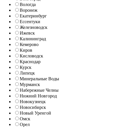
Вологда
Воронеж
Екатеринбург
Ессентуки
Железноводск
Ижевск
Калининград
Кемерово
Киров
Кисловодск
Краснодар
Курск
Липецк
Минеральные Воды
Мурманск
Набережные Челны
Нижний Новгород
Новокузнецк
Новосибирск
Новый Уренгой
Омск
Орел