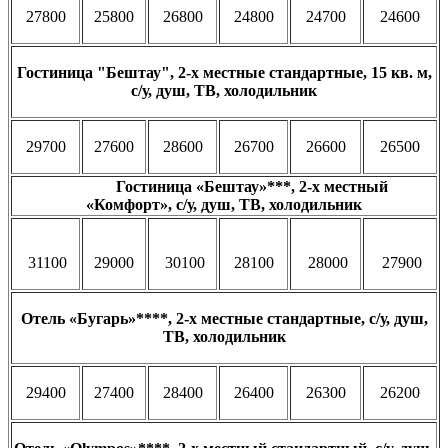
27800
25800
26800
24800
24700
24600
Гостиница "Бештау", 2-х местные стандартные, 15 кв. м,
с/у, душ, ТВ, холодильник
29700
27600
28600
26700
26600
26500
Гостиница «Бештау»***, 2-х местный
«Комфорт», с/у, душ, ТВ, холодильник
31100
29000
30100
28100
28000
27900
Отель «Бугарь»****, 2-х местные стандартные, с/у, душ,
ТВ, холодильник
29400
27400
28400
26400
26300
26200