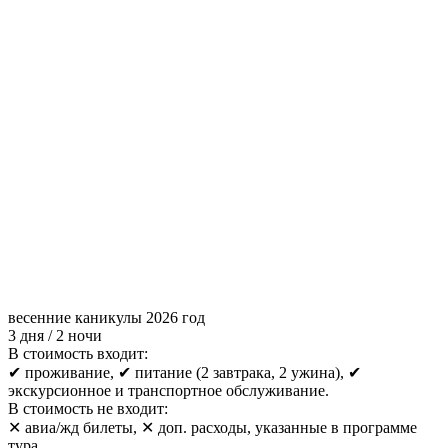
весенние каникулы 2026 год
3 дня / 2 ночи
В стоимость входит:
✔ проживание, ✔ питание (2 завтрака, 2 ужина), ✔
экскурсионное и транспортное обслуживание.
В стоимость не входит:
✕ авиа/жд билеты, ✕ доп. расходы, указанные в программе
тура.