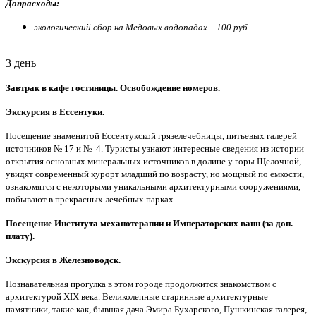
Допрасходы:
экологический сбор на Медовых водопадах – 100 руб.
3 день
Завтрак в кафе гостиницы. Освобождение номеров.
Экскурсия в Ессентуки.
Посещение знаменитой Ессентукской грязелечебницы, питьевых галерей
источников № 17 и № 4. Туристы узнают интересные сведения из истории
открытия основных минеральных источников в долине у горы Щелочной,
увидят современный курорт младший по возрасту, но мощный по емкости,
ознакомятся с некоторыми уникальными архитектурными сооружениями,
побывают в прекрасных лечебных парках.
Посещение Института механотерапии и Императорских ванн (за доп.
плату).
Экскурсия в Железноводск.
Познавательная прогулка в этом городе продолжится знакомством с
архитектурой XIX века. Великолепные старинные архитектурные
памятники, такие как, бывшая дача Эмира Бухарского, Пушкинская галерея,