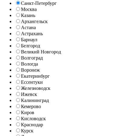
Санкт-Петербург
Москва
Казань
Архангельск
Астана
Астрахань
Барнаул
Белгород
Великий Новгород
Волгоград
Вологда
Воронеж
Екатеринбург
Ессентуки
Железноводск
Ижевск
Калининград
Кемерово
Киров
Кисловодск
Краснодар
Курск