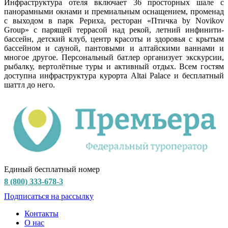
Инфраструктура отеля включает 36 просторных шале с
панорамными окнами и премиальным оснащением, променад
с выходом в парк Рериха, ресторан «Птичка by Novikov
Group» с парящей террасой над рекой, летний инфинити-
бассейн, детский клуб, центр красоты и здоровья с крытым
бассейном и сауной, пантовыми и алтайскими ваннами и
многое другое. Персональный батлер организует экскурсии,
рыбалку, вертолётные туры и активный отдых. Всем гостям
доступна инфраструктура курорта Altai Palace и бесплатный
шаттл до него.
Единый бесплатный номер
8 (800) 333-678-3
Подписаться на рассылку
Контакты
О нас