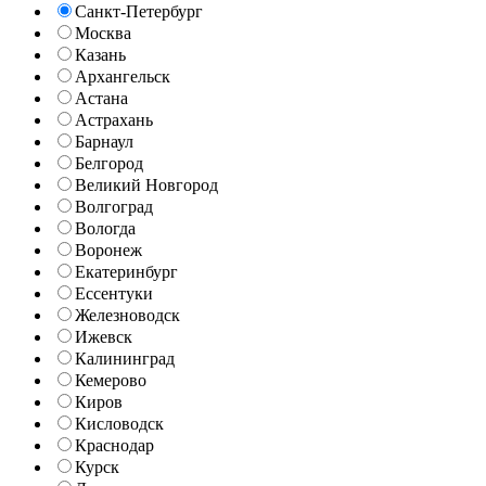
Санкт-Петербург
Москва
Казань
Архангельск
Астана
Астрахань
Барнаул
Белгород
Великий Новгород
Волгоград
Вологда
Воронеж
Екатеринбург
Ессентуки
Железноводск
Ижевск
Калининград
Кемерово
Киров
Кисловодск
Краснодар
Курск