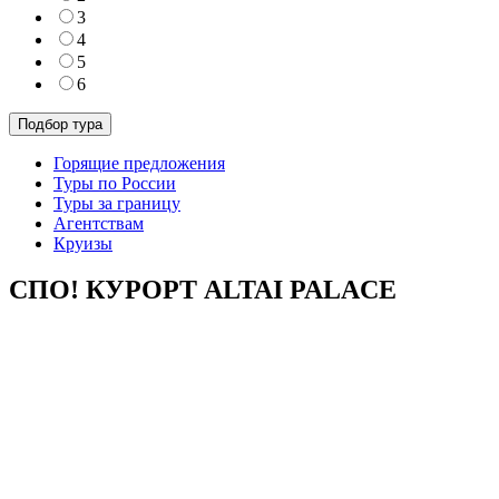
3
4
5
6
Горящие предложения
Туры по России
Туры за границу
Агентствам
Круизы
СПО! КУРОРТ ALTAI PALACE