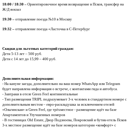
18:00 / 18:30 –
Ориентировочное время возвращение в Псков, трансфер на
Ж/Д вокзал
19:30 –
отправление поезда №10 в Москву
19:32 –
отправление поезда «Ласточка в С-Петербург
Скидки для льготных категорий граждан:
Дети 5-13 лет – 500 руб.
Дети с 14 лет до 15,99 – 400 руб.
Дополнительная информация:
- На кануне заезда, дополнительно на ваш номер WhatsApp или Telegram
будет направлена информация о встрече, с контактами гида и автобуса.
- Завтраки в отеле Green Feel континентальные
- Тип размещения TRIPL подразумевает 3-х человек в стандартном номере с
дополнительным местом – евро-раскладушка за исключением отелей
«Ольгинская» и Green Feel, где трёхместное - размещение идёт на базе
Апартаментов и Улучшенных номеров
- В гостиницах Old Estate, Двор Подзноева, Покровский и бутик-отель Псков
3-х местное размещение идёт на базе номеров категории «комфорт» с