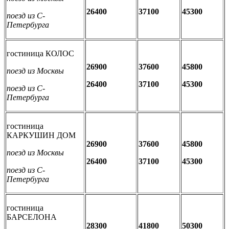
26400
37100
45300
поезд из С-
Петербурга
гостиница КОЛОС
26900
37600
45800
поезд из Москвы
26400
37100
45300
поезд из С-
Петербурга
гостиница
КАРКУШИН ДОМ
26900
37600
45800
поезд из Москвы
26400
37100
45300
поезд из С-
Петербурга
гостиница
БАРСЕЛОНА
28300
41800
50300