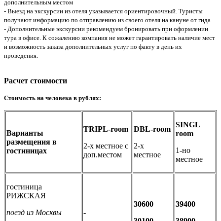
дополнительным местом
- Выезд на экскурсии из отеля указывается ориентировочный. Туристы
получают информацию по отправлению из своего отеля на кануне от гида
- Дополнительные экскурсии рекомендуем бронировать при оформлении
тура в офисе. К сожалению компания не может гарантировать наличие мест
и возможность заказа дополнительных услуг по факту в день их
проведения.
Расчет стоимости
Стоимость на человека в рублях:
SINGL
TRIPL-room
DBL-room
Варианты
room
размещения в
2-х местное с
2-х
1-но
гостиницах
доп.местом
местное
местное
гостиница
РИЖСКАЯ
30600
39400
поезд из Москвы
-
30100
38900