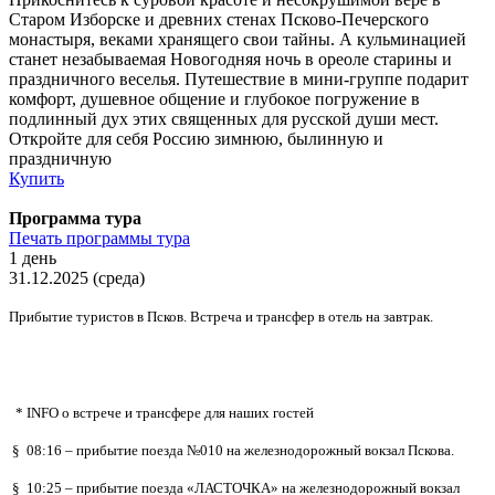
Старом Изборске и древних стенах Псково-Печерского
монастыря, веками хранящего свои тайны. А кульминацией
станет незабываемая Новогодняя ночь в ореоле старины и
праздничного веселья. Путешествие в мини-группе подарит
комфорт, душевное общение и глубокое погружение в
подлинный дух этих священных для русской души мест.
Откройте для себя Россию зимнюю, былинную и
праздничную
Купить
Программа тура
Печать программы тура
1 день
31.12.2025 (среда)
Прибытие туристов в Псков. Встреча и трансфер в отель на завтрак.
* INFO о встрече и трансфере для наших гостей
§ 08:16 – прибытие поезда №010 на железнодорожный вокзал Пскова.
§ 10:25 – прибытие поезда «ЛАСТОЧКА» на железнодорожный вокзал