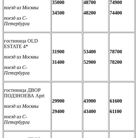
35000
48700
74900
поезд из Москвы
34500
48200
74400
поезд из С-
Петербурга
гостиница OLD
ESTATE 4*
31900
53400
78700
поезд из Москвы
31400
52900
78200
поезд из С-
Петербурга
гостиница ДВОР
ПОДЗНОЕВА Aprt
29900
43900
61600
поезд из Москвы
29400
43400
61100
поезд из С-
Петербурга