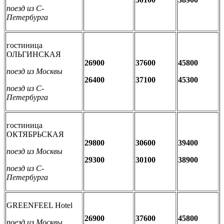
поезд из С-
Петербурга
гостиница
ОЛЬГИНСКАЯ
26900
37600
45800
поезд из Москвы
26400
37100
45300
поезд из С-
Петербурга
гостиница
ОКТЯБРЬСКАЯ
29800
30600
39400
поезд из Москвы
29300
30100
38900
поезд из С-
Петербурга
GREENFEEL Hotel
26900
37600
45800
поезд из Москвы