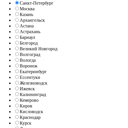
Санкт-Петербург
Москва
Казань
Архангельск
Астана
Астрахань
Барнаул
Белгород
Великий Новгород
Волгоград
Вологда
Воронеж
Екатеринбург
Ессентуки
Железноводск
Ижевск
Калининград
Кемерово
Киров
Кисловодск
Краснодар
Курск