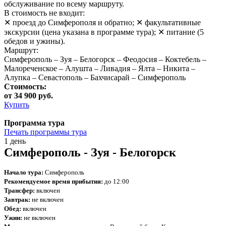
обслуживание по всему маршруту.
В стоимость не входит:
✕ проезд до Симферополя и обратно; ✕ факультативные
экскурсии (цена указана в программе тура); ✕ питание (5
обедов и ужины).
Маршрут:
Симферополь – Зуя – Белогорск – Феодосия – Коктебель –
Малореченское – Алушта – Ливадия – Ялта – Никита –
Алупка – Севастополь – Бахчисарай – Симферополь
Стоимость:
от 34 900 руб.
Купить
Программа тура
Печать программы тура
1 день
Симферополь - Зуя - Белогорск
Начало тура:
Симферополь
Рекомендуемое время прибытия:
до 12:00
Трансфер:
включен
Завтрак:
не включен
Обед:
включен
Ужин:
не
включен