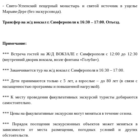
- Свято-Успенский пещерный монастырь и святой источник в ущелье
Марьям-Дере (без экскурсовода).
Трансфер на ж/д вокзал г. Симферополя к 16:30 – 17:00. Отъезд.
Примечание:
*** Встреча гостей на Ж/Д ВОКЗАЛЕ г. Симферополя с 12:00 до 12:30
(внутренний дворик вокзала, возле фонтана «Голуби»).
*** Заканчивается тур на ж/д вокзал г. Симферополя в 16:30 – 17:00.
*** Дети принимаются только с 5 лет, а взрослые – до 80 лет (в связи с
насыщенностью программы и повышенной нагрузкой).
*** К месту проведения факультативных экскурсий туристы добираются
самостоятельно.
*** Цены на факультативные экскурсии могут меняться в течение сезона.
*** Порядок посещения экскурсионных объектов может меняться в
зависимости от места размещения, погодных условий и других
обстоятельств.