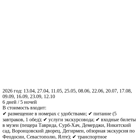
2026 год: 13.04, 27.04, 11.05, 25.05, 08.06, 22.06, 20.07, 17.08,
09.09, 16.09, 23.09, 12.10
6 дней / 5 ночей
В стоимость входит:
✔ размещение в номерах с удобствами; ✔ питание (5
завтраков, 1 обед); ✔ услуги экскурсовода; ✔ входные билеты
в музеи (пещера Таврида, Сурб-Хач, Демерджи, Никитский
сад, Воронцовский дворец, Дегирмен, обзорная экскурсия по
Феодосии, Севастополю, Ялте); ✔ транспортное