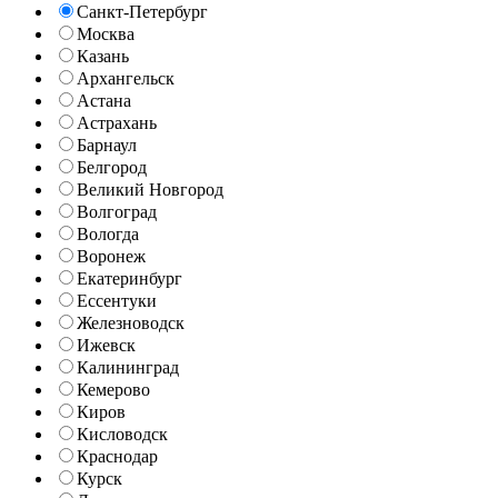
Санкт-Петербург
Москва
Казань
Архангельск
Астана
Астрахань
Барнаул
Белгород
Великий Новгород
Волгоград
Вологда
Воронеж
Екатеринбург
Ессентуки
Железноводск
Ижевск
Калининград
Кемерово
Киров
Кисловодск
Краснодар
Курск