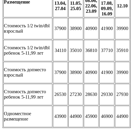
08.06,
Размещение
13.04,
11.05,
17.08,
22.06,
12.10
27.04
25.05
09.09,
23.09
16.09
Стоимость 1/2 twin/dbl
37900
38900
40900
41900
39900
взрослый
Стоимость 1/2 twin/dbl
34110
35010
36810
37710
35910
ребенок 5-11,99 лет
Стоимость допместо
37900
38900
40900
41900
39900
взрослый
Стоимость допместо
26530
27230
28630
29330
27930
ребенок 5-11,99 лет
Одноместное
43900
44900
45900
46900
44900
размещение