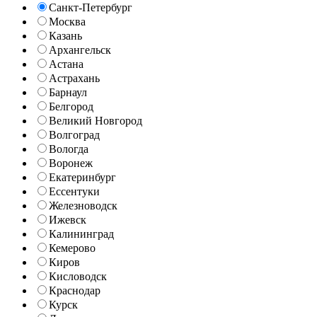
Санкт-Петербург
Москва
Казань
Архангельск
Астана
Астрахань
Барнаул
Белгород
Великий Новгород
Волгоград
Вологда
Воронеж
Екатеринбург
Ессентуки
Железноводск
Ижевск
Калининград
Кемерово
Киров
Кисловодск
Краснодар
Курск