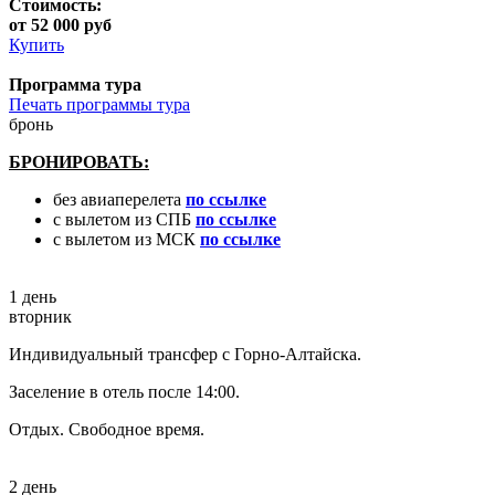
Стоимость:
от 52 000 руб
Купить
Программа тура
Печать программы тура
бронь
БРОНИРОВАТЬ:
без авиаперелета
по ссылке
с вылетом из СПБ
по ссылке
с вылетом из МСК
по ссылке
1 день
вторник
Индивидуальный трансфер с Горно-Алтайска.
Заселение в отель после 14:00.
Отдых. Свободное время.
2 день