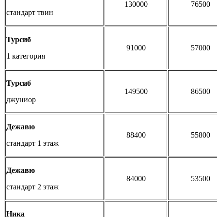
130000
76500
стандарт твин
Турсиб
91000
57000
1 категория
Турсиб
149500
86500
джуниор
Дежавю
88400
55800
стандарт 1 этаж
Дежавю
84000
53500
стандарт 2 этаж
Ника