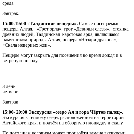
среда
Завтрак.
15:00-19:00 «Талдинские пещеры».
Самые посещаемые
пещеры Алтая. «Грот орла», грот «Девичьи слезы», стоянка
древних людей, Талдинская карстовая арка, являющаяся
памятником природы Алтая, пещера «Ноздри дракона»,
«Скала неверных жен».
Пещеры могут закрыть для посещения во время дождя и в
ветреную погоду.
3 день
четверг
Завтрак
15:00- 20:00
Экскурсия «озеро Ая и гора Чёртов палец».
Экскурсия к тёплому озеру, расположенном на территории
Алтайского края, и подъём на обзорную площадку и скалу.
По погодным условиям может произойти замена экскурсии