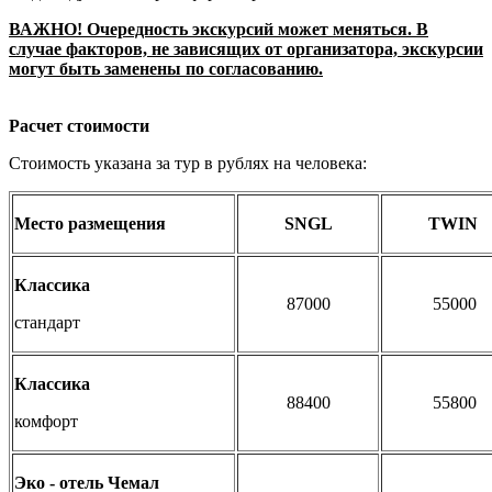
ВАЖНО! Очередность экскурсий может меняться. В
случае факторов, не зависящих от организатора, экскурсии
могут быть заменены по согласованию.
Расчет стоимости
Стоимость указана за тур в рублях на человека:
Место размещения
SNGL
TWIN
Классика
87000
55000
стандарт
Классика
88400
55800
комфорт
Эко - отель Чемал