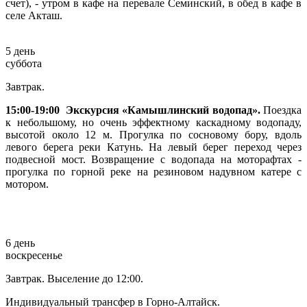
счет), - утром в кафе на перевале Семинский, в обед в кафе в
селе Акташ.
5 день
суббота
Завтрак.
15:00-19:00 Экскурсия «Камышлинский водопад».
Поездка
к небольшому, но очень эффектному каскадному водопаду,
высотой около 12 м. Прогулка по сосновому бору, вдоль
левого берега реки Катунь. На левый берег переход через
подвесной мост. Возвращение с водопада на моторафтах -
прогулка по горной реке на резиновом надувном катере с
мотором.
6 день
воскресенье
Завтрак. Выселение до 12:00.
Индивидуальный трансфер в Горно-Алтайск.