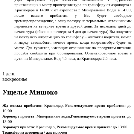
приезжающих к месту проведения тура по трансферу от аэропорта г.
Краснодара в 14:00 и от аэропорта г. Минеральные Воды в 14:00,
после вашего прибытия, у Вас будет свободное
времяпрепровождение, а вашу поездку на термальные источники мы
перенесем на вечернее время в другой день. За несколько дней до
начала тура (обычно в четверг, за 4 дня до начала тура) Вы получите
на почту всю информацию по трансферу – контакты водителя, номер
и марку автомобиля, точное время, когда микроавтобус будет на
месте. Для туристов, имеющих ограничения по продуктам питания,
просьба сообщить при бронировании. Ориентировочное время в
пути: из Минеральных Вод 4,5 часа, из Краснодара 2,5 часа.
1 день
воскресенье
Ущелье Мишоко
Жд вокзал прибытия:
Краснодар,
Рекомендуемое время прибытия:
до
10:00
Аэропорт прилета:
Минеральные воды,
Рекомендуемое время прилета:
до
13:00
Аэропорт прилета:
Краснодар,
Рекомендуемое время прилета:
до 13:00
Трансфер из аэропорта / жд:
включен