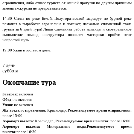
ограничения, либо отказе туриста от конной прогулки по другим причинам
замена экскурсии не предоставляется.
14:30 Сплав по реке Белой. Полуторачасовой маршрут по бурной реке
поможет в выработке адреналина и покажет, насколько сплоченной стала
группа за 6 дней тура! Лишь слаженная работа команды и своевременное
выполнение команд инструктора позволит мастерски пройти этот
непростой путь.
19:00 Ужин в гостевом доме.
7 день
суббота
Окончание тура
Завтрак:
включен
Обед:
не включен
Ужин:
не включен
Жд вокзал отправления:
Краснодар,
Рекомендуемое время отправления:
после 15:00
Аэропорт вылета:
Краснодар,
Рекомендуемое время вылета:
после 16:00
Аэропорт вылета:
Минеральные воды,
Рекомендуемое время
вылета:
после 16:30