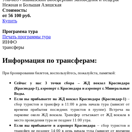
Нежная и Большая Азишская
Стоимость:
от 56 100 руб.
Купить
Программа тура
Печать программы тура
ИНФО
трансферы
Информация по трансферам:
При бронировании билетов, воспользуйтесь, пожалуйста, памяткой:
Сейчас у нас 3 точки сбора – ЖД вокзал Краснодара
(Краснодар-1), аэропорт г. Краснодара и аэропорт г. Минеральные
Воды.
Если вы прибываете на ЖД вокзал Краснодара (Краснодар-1)
–
сбор туристов и трансфер в 11:00 в день начала тура (зависит от
времени прибытия последних туристов в группе). Встреча на
парковке около ЖД вокзала. Трансфер отъезжает от ЖД вокзала в
место проведения тура не позднее 11:00 утра.
Если вы прибываете в аэропорт Краснодара
– сбор туристов и
трансфер не позднее 14:00 в день начала тура (зависит от времени