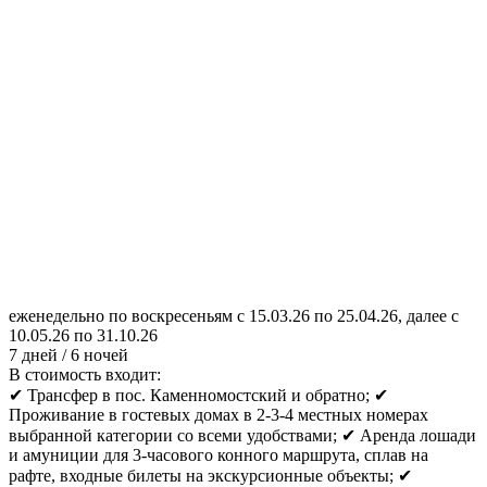
еженедельно по воскресеньям с 15.03.26 по 25.04.26, далее с
10.05.26 по 31.10.26
7 дней / 6 ночей
В стоимость входит:
✔ Трансфер в пос. Каменномостский и обратно; ✔
Проживание в гостевых домах в 2-3-4 местных номерах
выбранной категории со всеми удобствами; ✔ Аренда лошади
и амуниции для 3-часового конного маршрута, сплав на
рафте, входные билеты на экскурсионные объекты; ✔