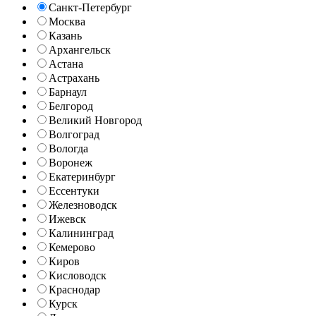
Санкт-Петербург
Москва
Казань
Архангельск
Астана
Астрахань
Барнаул
Белгород
Великий Новгород
Волгоград
Вологда
Воронеж
Екатеринбург
Ессентуки
Железноводск
Ижевск
Калининград
Кемерово
Киров
Кисловодск
Краснодар
Курск