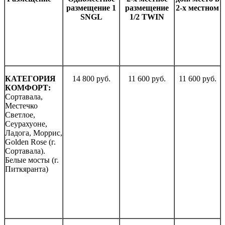
размещение 1
размещение
2-х местном
SNGL
1/2 TWIN
КАТЕГОРИЯ
14 800 руб.
11 600 руб.
11 600 руб.
КОМФОРТ:
Сортавала,
Местечко
Светлое,
Сеурахуоне,
Ладога, Моррис,
Golden Rose (г.
Сортавала).
Белые мосты (г.
Питкяранта)