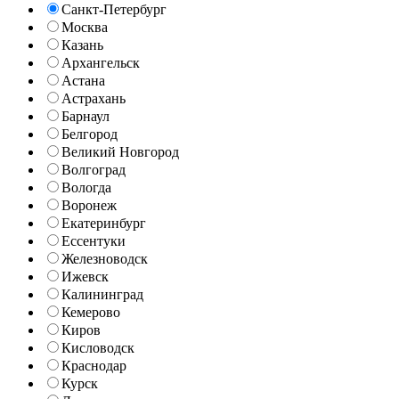
Санкт-Петербург
Москва
Казань
Архангельск
Астана
Астрахань
Барнаул
Белгород
Великий Новгород
Волгоград
Вологда
Воронеж
Екатеринбург
Ессентуки
Железноводск
Ижевск
Калининград
Кемерово
Киров
Кисловодск
Краснодар
Курск