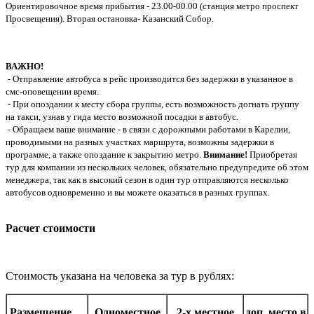
Ориентировочное время прибытия - 23.00-00.00 (станция метро проспект
Просвещения). Вторая остановка- Казанский Собор.
ВАЖНО!
- Отправление автобуса в рейс производится без задержки в указанное в
смс-оповещении время.
- При опоздании к месту сбора группы, есть возможность догнать группу
на такси, узнав у гида место возможной посадки в автобус.
- Обращаем ваше внимание - в связи с дорожными работами в Карелии,
проводимыми на разных участках маршрута, возможны задержки в
программе, а также опоздание к закрытию метро.
Внимание!
Приобретая
тур для компании из нескольких человек, обязательно предупредите об этом
менеджера, так как в высокий сезон в один тур отправляются несколько
автобусов одновременно и вы можете оказаться в разных группах.
Расчет стоимости
Стоимость указана на человека за тур в рублях:
Размещение
Одноместное
2-х местное
доп. место в