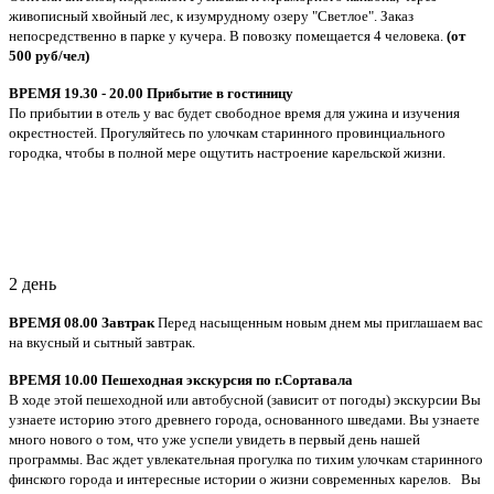
живописный хвойный лес, к изумрудному озеру "Светлое". Заказ
непосредственно в парке у кучера. В повозку помещается 4 человека.
(от
500 руб/чел)
ВРЕМЯ 19.30 - 20.00 Прибытие в гостиницу
По прибытии в отель у вас будет свободное время для ужина и изучения
окрестностей. Прогуляйтесь по улочкам старинного провинциального
городка, чтобы в полной мере ощутить настроение карельской жизни.
2 день
ВРЕМЯ 08.00 Завтрак
Перед насыщенным новым днем мы приглашаем вас
на вкусный и сытный завтрак.
ВРЕМЯ 10.00 Пешеходная экскурсия по г.Сортавала
В ходе этой пешеходной или автобусной (зависит от погоды) экскурсии Вы
узнаете историю этого древнего города, основанного шведами. Вы узнаете
много нового о том, что уже успели увидеть в первый день нашей
программы. Вас ждет увлекательная прогулка по тихим улочкам старинного
финского города и интересные истории о жизни современных карелов. Вы