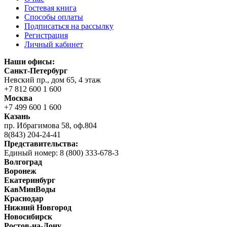
Гостевая книга
Способы оплаты
Подписаться на рассылку
Регистрация
Личный кабинет
Наши офисы:
Санкт-Петербург
Невский пр., дом 65, 4 этаж
+7 812 600 1 600
Москва
+7 499 600 1 600
Казань
пр. Ибрагимова 58, оф.804
8(843) 204-24-41
Представительства:
Единый номер: 8 (800) 333-678-3
Волгоград
Воронеж
Екатеринбург
КавМинВоды
Краснодар
Нижний Новгород
Новосибирск
Ростов-на-Дону