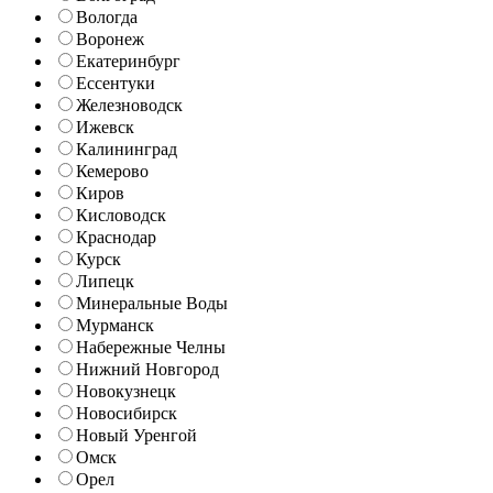
Вологда
Воронеж
Екатеринбург
Ессентуки
Железноводск
Ижевск
Калининград
Кемерово
Киров
Кисловодск
Краснодар
Курск
Липецк
Минеральные Воды
Мурманск
Набережные Челны
Нижний Новгород
Новокузнецк
Новосибирск
Новый Уренгой
Омск
Орел