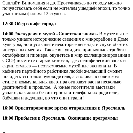
Санлайт, Виномания и др. Прогуливаясь по городу можно
почувствовать себя если не жителем ушедшей эпохи, то точно
участником фильма 12 стульев.
12:30 Обед в кафе города
14:00 Экскурсия в музей «Советская эпоха».
В музее вы не
только узнаете исторические сведения о микрорайоне и Доме
культуры, но и услышите некоторые легенды и слухи об этих
интересных местах. Также вы увидите привычные атрибуты
октябрёнка и пионера, окунётесь в мир коллекционирования в
СССР, посетите старый кинозал, где специфический запах и
скрип стульев — неотъемлемые музейные экспонаты. В
кабинете партийного работника любой желающий сможет
посидеть за столом руководителя, а столовая в советском
стиле и коммунальная квартира отправят вас на несколько
десятилетий в прошлое. А юные посетители выставки
узнают, как жили без интернета и телефона их родители,
бабушки и дедушки, во что они играли!
16:00 Ориентировочное время отправления в Ярославль
18:00 Прибытие в Ярославль. Окончание программы