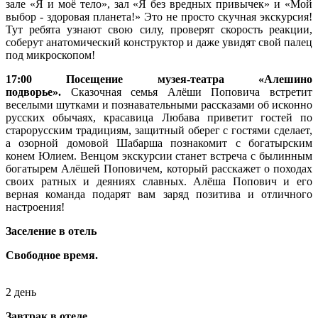
зале «Я и моё тело», зал «Я без вредных привычек» и «Мой
выбор - здоровая планета!» Это не просто скучная экскурсия!
Тут ребята узнают свою силу, проверят скорость реакции,
соберут анатомический конструктор и даже увидят свой палец
под микроскопом!
17:00 Посещение музея-театра «Алешино
подворье».
Сказочная семья Алёши Поповича встретит
веселыми шутками и познавательными рассказами об исконно
русских обычаях, красавица Любава приветит гостей по
старорусским традициям, защитный оберег с гостями сделает,
а озорной домовой Шабарша познакомит с богатырским
конем Юлием. Венцом экскурсии станет встреча с былинным
богатырем Алёшей Поповичем, который расскажет о походах
своих ратных и деяниях славных. Алёша Попович и его
верная команда подарят вам заряд позитива и отличного
настроения!
Заселение в отель
Свободное время.
2 день
Завтрак в отеле.