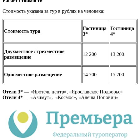
Расчет стоимости
Стоимость указана за тур в рублях на человека:
Гостиница
Гостиница
Стоимость тура
3*
4*
Двухместное / трехместное
12 200
13 200
размещение
Одноместное размещение
14 700
15 700
Отели 3*
— «Яротель центр», «Ярославское Подворье»
Отели 4*
— «Азимут», «Космос», «Алеша Попович»