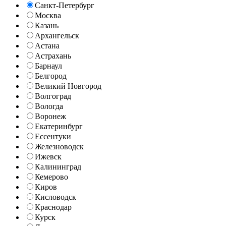
Санкт-Петербург
Москва
Казань
Архангельск
Астана
Астрахань
Барнаул
Белгород
Великий Новгород
Волгоград
Вологда
Воронеж
Екатеринбург
Ессентуки
Железноводск
Ижевск
Калининград
Кемерово
Киров
Кисловодск
Краснодар
Курск