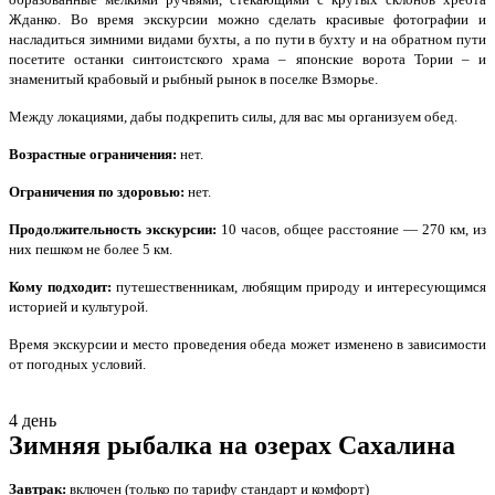
Жданко. Во время экскурсии можно сделать красивые фотографии и
насладиться зимними видами бухты, а по пути в бухту и на обратном пути
посетите останки синтоистского храма – японские ворота Тории – и
знаменитый крабовый и рыбный рынок в поселке Взморье.
Между локациями, дабы подкрепить силы, для вас мы организуем обед.
Возрастные ограничения:
нет.
Ограничения по здоровью:
нет.
Продолжительность экскурсии:
10 часов, общее расстояние — 270 км, из
них пешком не более 5 км.
Кому подходит:
путешественникам, любящим природу и интересующимся
историей и культурой.
Время экскурсии и место проведения обеда может изменено в зависимости
от погодных условий.
4 день
Зимняя рыбалка на озерах Сахалина
Завтрак:
включен (только по тарифу стандарт и комфорт)