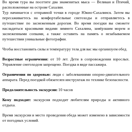
Во время тура вы посетите два знаменитых мыса — Великан и Птичий,
расположенные на острове Сахалин.
Тур начинается с отправной точки в городе Южно-Сахалинск. Затем вы
пересаживаетесь на комфортабельные снегоходы и отправляетесь в
путешествие по заснеженным дорогам. Во время поездки вы сможете
насладиться красивыми видами зимнего Сахалина, замёрзшим морем и
заснеженными сопками, а также оставить на память о незабываемом
путешествии уникальные фотографии.
Чтобы восстановить силы и температуру тела для вас мы организуем обед.
Возрастные ограничения:
от 10 лет. Дети в сопровождении взрослых.
Управление снегоходом запрещено. Поездка в виде пассажира.
Ограничения по здоровью:
люди с заболеваниями опорно-двигательного
аппарата. Перед поездкой обязателен инструктаж по технике безопасности.
Продолжительность экскурсии:
10 часов
Кому подходит:
экскурсия подходит любителям природы и активного
отдыха.
Время экскурсии и место проведения обеда может изменено в зависимости
от погодных условий.