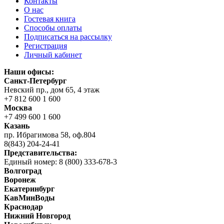
Контакты
О нас
Гостевая книга
Способы оплаты
Подписаться на рассылку
Регистрация
Личный кабинет
Наши офисы:
Санкт-Петербург
Невский пр., дом 65, 4 этаж
+7 812 600 1 600
Москва
+7 499 600 1 600
Казань
пр. Ибрагимова 58, оф.804
8(843) 204-24-41
Представительства:
Единый номер: 8 (800) 333-678-3
Волгоград
Воронеж
Екатеринбург
КавМинВоды
Краснодар
Нижний Новгород