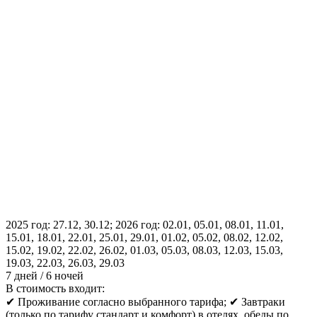
2025 год: 27.12, 30.12; 2026 год: 02.01, 05.01, 08.01, 11.01,
15.01, 18.01, 22.01, 25.01, 29.01, 01.02, 05.02, 08.02, 12.02,
15.02, 19.02, 22.02, 26.02, 01.03, 05.03, 08.03, 12.03, 15.03,
19.03, 22.03, 26.03, 29.03
7 дней / 6 ночей
В стоимость входит:
✔ Проживание согласно выбранного тарифа; ✔ Завтраки
(только по тарифу стандарт и комфорт) в отелях, обеды по