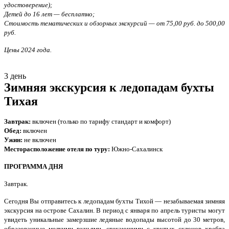
удостоверение);
Детей до 16 лет — бесплатно;
Стоимость тематических и обзорных экскурсий — от 75,00 руб. до 500,00
руб.
Цены 2024 года.
3 день
Зимняя экскурсия к ледопадам бухты
Тихая
Завтрак:
включен (только по тарифу стандарт и комфорт)
Обед:
включен
Ужин:
не включен
Месторасположение отеля по туру:
Южно-Сахалинск
ПРОГРАММА ДНЯ
Завтрак.
Сегодня Вы отправитесь к ледопадам бухты Тихой — незабываемая зимняя
экскурсия на острове Сахалин. В период с января по апрель туристы могут
увидеть уникальные замерзшие ледяные водопады высотой до 30 метров,
образованные мелкими ручьями, стекающими с крутых склонов хребта