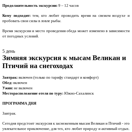
Продолжительность экскурсии:
9 – 12 часов
Кому подходит:
тем, кто любит проводить время на свежем воздухе и
пробовать свои силы в ловле рыбы.
Время экскурсии и место проведения обеда может изменено в зависимости
от погодных условий.
5 день
Зимняя экскурсия к мысам Великан и
Птичий на снегоходах
Завтрак:
включен (только по тарифу стандарт и комфорт)
Обед:
включен
Ужин:
не включен
Месторасположение отеля по туру:
Южно-Сахалинск
ПРОГРАММА ДНЯ
Завтрак.
Сегодня предстоит экскурсия к заснеженным мысам Великан и Птичий - это
увлекательное приключение, для тех, кто любит природу и активный отдых.