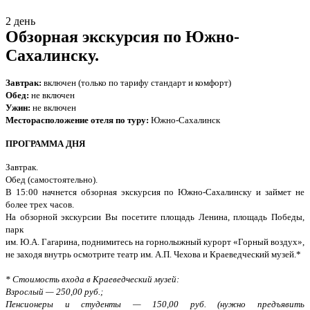
2 день
Обзорная экскурсия по Южно-
Сахалинску.
Завтрак:
включен (только по тарифу стандарт и комфорт)
Обед:
не включен
Ужин:
не включен
Месторасположение отеля по туру:
Южно-Сахалинск
ПРОГРАММА ДНЯ
Завтрак.
Обед (самостоятельно).
В 15:00 начнется обзорная экскурсия по Южно-Сахалинску и займет не
более трех часов.
На обзорной экскурсии Вы посетите площадь Ленина, площадь Победы,
парк
им. Ю.А. Гагарина, поднимитесь на горнолыжный курорт «Горный воздух»,
не заходя внутрь осмотрите театр им. А.П. Чехова и Краеведческий музей.*
* Стоимость входа в Краеведческий музей:
Взрослый — 250,00 руб.;
Пенсионеры и студенты — 150,00 руб. (нужно предъявить