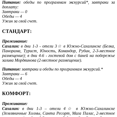
Питание:
обеды по программам экскурсий*, завтраки за
доплату:
Завтраки — 0
Обеды — 4
Ужин за свой счет.
СТАНДАРТ:
Проживание:
Сахалин:
в дни 1-3 - отели 3☆ в Южно-Сахалинске (Белка,
Панорама, Турист, Юность, Командор, Рубин, 2-3-местное
размещение); в дни 4-6 - гостевой дом с баней на побережье
залива Мордвинова (2-местное размещение)
.
Питание:
завтраки и обеды по программам экскурсий.*
Завтраки — 6
Обеды — 4
Ужин за свой счет.
КОМФОРТ:
Проживание:
Сахалин:
в дни 1-3 – отели 4☆ в Южно-Сахалинске
(Земляничные Холмы, Санта Ресорт, Мага Палас, 2-местное