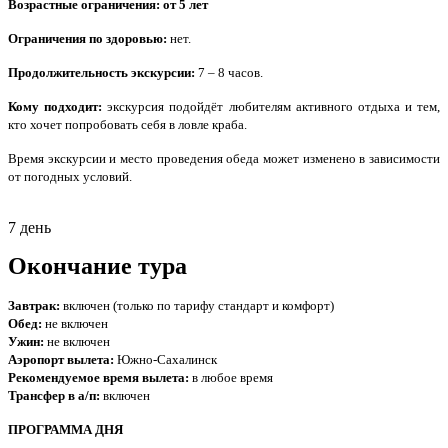
Возрастные ограничения: от 5 лет
Ограничения по здоровью:
нет.
Продолжительность экскурсии:
7 – 8 часов.
Кому подходит:
экскурсия подойдёт любителям активного отдыха и тем,
кто хочет попробовать себя в ловле краба.
Время экскурсии и место проведения обеда может изменено в зависимости
от погодных условий.
7 день
Окончание тура
Завтрак:
включен (только по тарифу стандарт и комфорт)
Обед:
не включен
Ужин:
не включен
Аэропорт вылета:
Южно-Сахалинск
Рекомендуемое время вылета:
в любое время
Трансфер в а/п:
включен
ПРОГРАММА ДНЯ