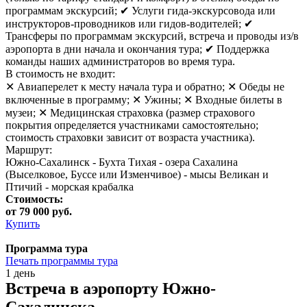
программам экскурсий; ✔ Услуги гида-экскурсовода или
инструкторов-проводников или гидов-водителей; ✔
Трансферы по программам экскурсий, встреча и проводы из/в
аэропорта в дни начала и окончания тура; ✔ Поддержка
команды наших администраторов во время тура.
В стоимость не входит:
✕ Авиаперелет к месту начала тура и обратно; ✕ Обеды не
включенные в программу; ✕ Ужины; ✕ Входные билеты в
музеи; ✕ Медицинская страховка (размер страхового
покрытия определяется участниками самостоятельно;
стоимость страховки зависит от возраста участника).
Маршрут:
Южно-Сахалинск - Бухта Тихая - озера Сахалина
(Выселковое, Буссе или Изменчивое) - мысы Великан и
Птичий - морская крабалка
Стоимость:
от 79 000 руб.
Купить
Программа тура
Печать программы тура
1 день
Встреча в аэропорту Южно-