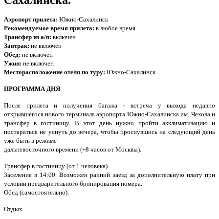
Сахалинска.
Аэропорт прилета:
Южно-Сахалинск
Рекомендуемое время прилета:
в любое время
Трансфер из а/п:
включен
Завтрак:
не включен
Обед:
не включен
Ужин:
не включен
Месторасположение отеля по туру:
Южно-Сахалинск
ПРОГРАММА ДНЯ
После прилета и получения багажа - встреча у выхода недавно
открывшегося нового терминала аэропорта Южно-Сахалинска им. Чехова и
трансфер в гостиницу. В этот день нужно пройти акклиматизацию и
постараться не уснуть до вечера, чтобы проснувшись на следующий день
уже быть в режиме
дальневосточного времени (+8 часов от Москвы).
Трансфер в гостиницу (от 1 человека).
Заселение в 14:00. Возможен ранний заезд за дополнительную плату при
условии предварительного бронирования номера.
Обед (самостоятельно).
Отдых.