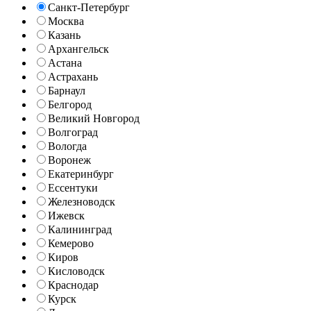
Санкт-Петербург
Москва
Казань
Архангельск
Астана
Астрахань
Барнаул
Белгород
Великий Новгород
Волгоград
Вологда
Воронеж
Екатеринбург
Ессентуки
Железноводск
Ижевск
Калининград
Кемерово
Киров
Кисловодск
Краснодар
Курск